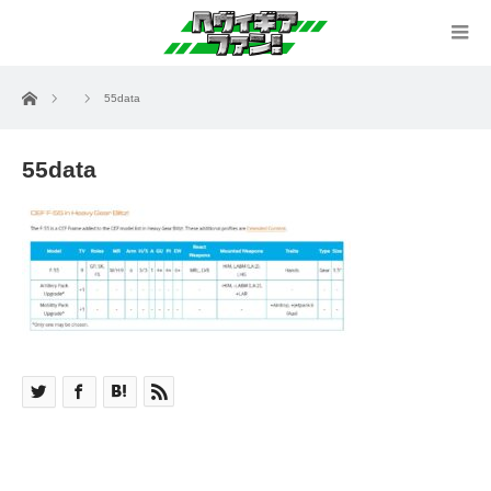
ホーム
55data
55data