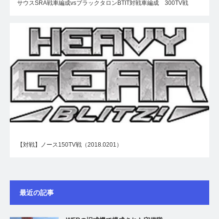
サウスSRA戦車編成vsブラックタロンBTIT対戦車編成 300TV戦
【対戦】ノース150TV戦（2018.0201）
最近の記事