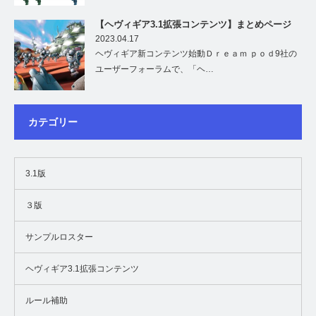
【ヘヴィギア3.1拡張コンテンツ】まとめページ
2023.04.17
ヘヴィギア新コンテンツ始動Ｄｒｅａｍ ｐｏｄ9社の
ユーザーフォーラムで、「ヘ…
カテゴリー
3.1版
３版
サンプルロスター
ヘヴィギア3.1拡張コンテンツ
ルール補助