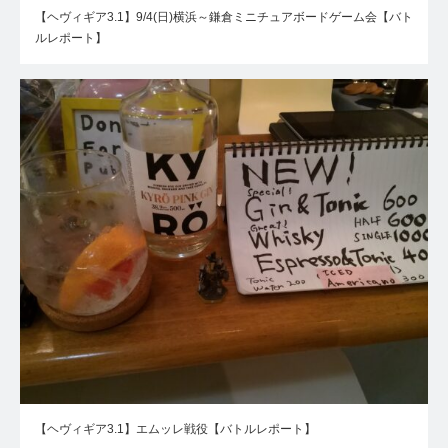
【ヘヴィギア3.1】9/4(日)横浜～鎌倉ミニチュアボードゲーム会【バト
ルレポート】
【ヘヴィギア3.1】エムッレ戦役【バトルレポート】