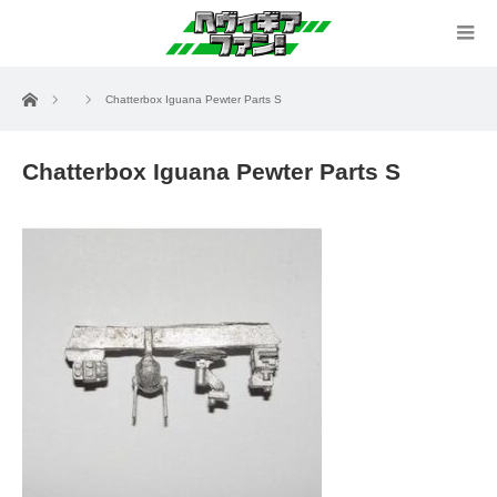
ホーム
Chatterbox Iguana Pewter Parts S
Chatterbox Iguana Pewter Parts S