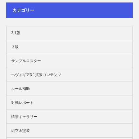
カテゴリー
3.1版
３版
サンプルロスター
ヘヴィギア3.1拡張コンテンツ
ルール補助
対戦レポート
情景ギャラリー
組立＆塗装