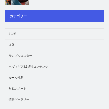
カテゴリー
3.1版
３版
サンプルロスター
ヘヴィギア3.1拡張コンテンツ
ルール補助
対戦レポート
情景ギャラリー