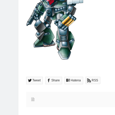
Tweet
Share
Hatena
RSS