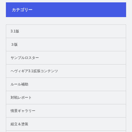
カテゴリー
3.1版
３版
サンプルロスター
ヘヴィギア3.1拡張コンテンツ
ルール補助
対戦レポート
情景ギャラリー
組立＆塗装