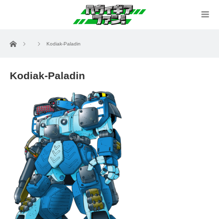
ホーム
Kodiak-Paladin
Kodiak-Paladin