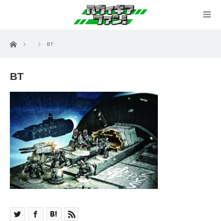
ホーム
BT
BT