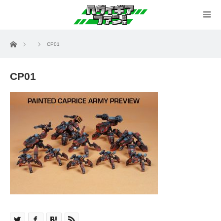
ホーム
CP01
CP01