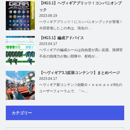
【HG3.1】ヘヴィギアブリッツ！コンパニオンブ
ック
2023.06.19
ヘヴィギアブリッツ！にコンパニオンブックが登場！
今回登場したこの本は、現在の…
【HG3.1】編成アドバイス
2023.04.17
ヘヴィギアの編成ルールは自由度が高い反面、指揮官
不在の指揮力が無い部隊や、射程が…
【ヘヴィギア3.1拡張コンテンツ】まとめページ
2023.04.17
ヘヴィギア新コンテンツ始動Ｄｒｅａｍ ｐｏｄ9社の
ユーザーフォーラムで、「ヘ…
カテゴリー