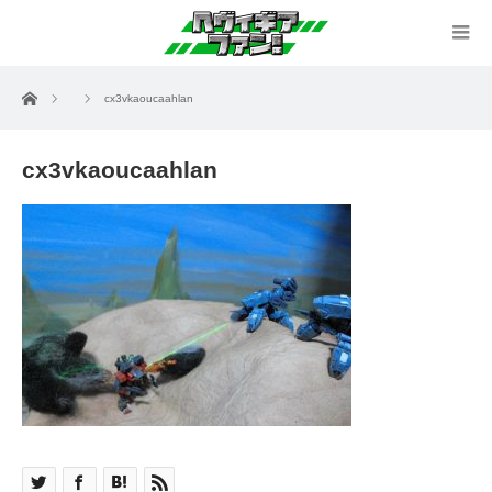
ホーム
cx3vkaoucaahlan
cx3vkaoucaahlan