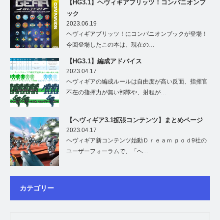
【HG3.1】ヘヴィギアブリッツ！コンパニオンブ
ック
2023.06.19
ヘヴィギアブリッツ！にコンパニオンブックが登場！
今回登場したこの本は、現在の…
【HG3.1】編成アドバイス
2023.04.17
ヘヴィギアの編成ルールは自由度が高い反面、指揮官
不在の指揮力が無い部隊や、射程が…
【ヘヴィギア3.1拡張コンテンツ】まとめページ
2023.04.17
ヘヴィギア新コンテンツ始動Ｄｒｅａｍ ｐｏｄ9社の
ユーザーフォーラムで、「ヘ…
カテゴリー