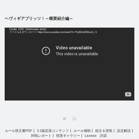
ヘヴィギアブリッツ！～概要紹介編～
動
Code 150: Unknown error.
画
ファイルをダウンロード: https://www.youtube.com/watch?v=YhyBZsAG6Lw&_=1
プ
レ
ー
ヤ
ー
Twitter
RSS
ルール怪文書PDF
3.1版拡張コンテンツ
ルール補助
組立＆塗装
設定解説
対戦レポート
情景ギャラリー
License 許諾