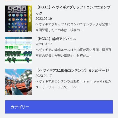
【HG3.1】ヘヴィギアブリッツ！コンパニオンブ
ック
2023.06.19
ヘヴィギアブリッツ！にコンパニオンブックが登場！
今回登場したこの本は、現在の…
【HG3.1】編成アドバイス
2023.04.17
ヘヴィギアの編成ルールは自由度が高い反面、指揮官
不在の指揮力が無い部隊や、射程が…
【ヘヴィギア3.1拡張コンテンツ】まとめページ
2023.04.17
ヘヴィギア新コンテンツ始動Ｄｒｅａｍ ｐｏｄ9社の
ユーザーフォーラムで、「ヘ…
カテゴリー