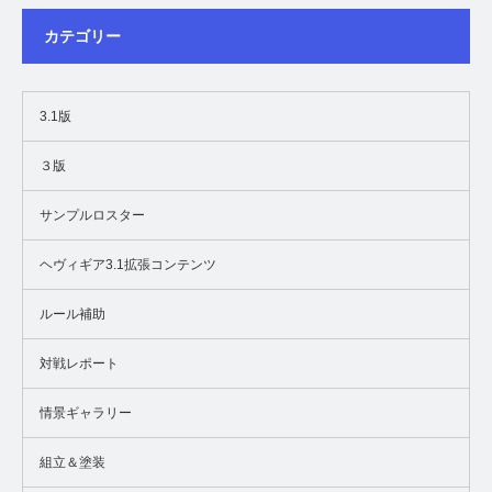
カテゴリー
3.1版
３版
サンプルロスター
ヘヴィギア3.1拡張コンテンツ
ルール補助
対戦レポート
情景ギャラリー
組立＆塗装