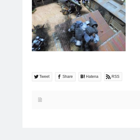
Tweet
Share
Hatena
RSS