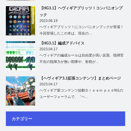
【HG3.1】ヘヴィギアブリッツ！コンパニオンブ
ック
2023.06.19
ヘヴィギアブリッツ！にコンパニオンブックが登場！
今回登場したこの本は、現在の…
【HG3.1】編成アドバイス
2023.04.17
ヘヴィギアの編成ルールは自由度が高い反面、指揮官
不在の指揮力が無い部隊や、射程が…
【ヘヴィギア3.1拡張コンテンツ】まとめページ
2023.04.17
ヘヴィギア新コンテンツ始動Ｄｒｅａｍ ｐｏｄ9社の
ユーザーフォーラムで、「ヘ…
カテゴリー