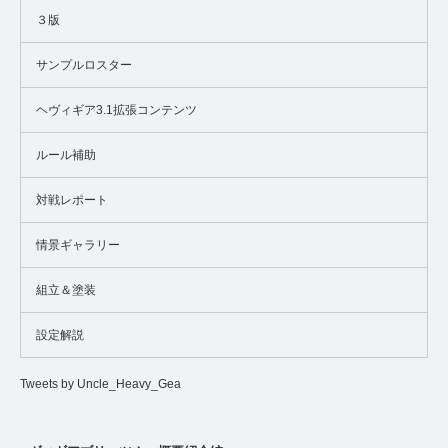
３版
サンプルロスター
ヘヴィギア3.1拡張コンテンツ
ルール補助
対戦レポート
情景ギャラリー
組立＆塗装
設定解説
Tweets by Uncle_Heavy_Gea