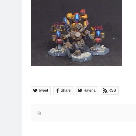
Tweet
Share
Hatena
RSS