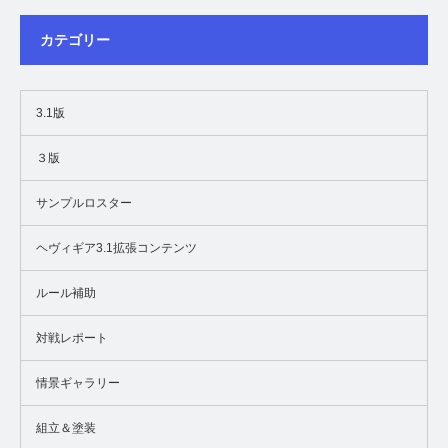
カテゴリー
3.1版
３版
サンプルロスター
ヘヴィギア3.1拡張コンテンツ
ルール補助
対戦レポート
情景ギャラリー
組立＆塗装