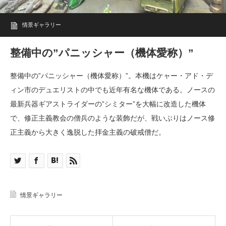
情景ギャラリー
整備中の”パニッシャー（機体愛称）”
整備中の”パニッシャー（機体愛称）”。本機はケャー・アド・デ
ィン市のデュエリストの中でも近年有名な機体である。ノースの
最新兵器ギアストライダーの”シミター”を大幅に改造した機体
で、修正主義教会の僧兵のような装飾だが、戦いぶりはノース修
正主義から大きく逸脱した拝金主義の破戒僧だ。
情景ギャラリー