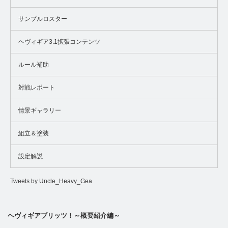
サンプルロスター
ヘヴィギア3.1拡張コンテンツ
ルール補助
対戦レポート
情景ギャラリー
組立＆塗装
設定解説
Tweets by Uncle_Heavy_Gea
ヘヴィギアブリッツ！～概要紹介編～