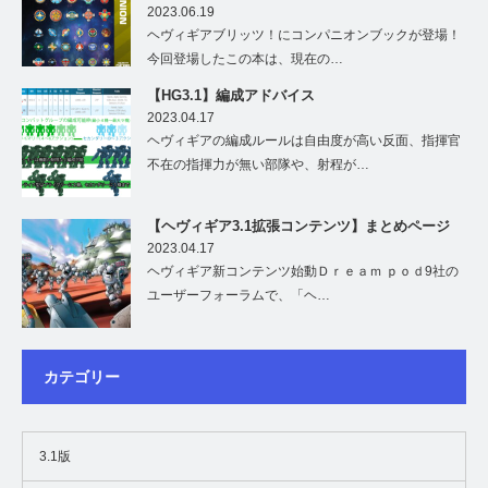
2023.06.19
ヘヴィギアブリッツ！にコンパニオンブックが登場！
今回登場したこの本は、現在の…
【HG3.1】編成アドバイス
2023.04.17
ヘヴィギアの編成ルールは自由度が高い反面、指揮官
不在の指揮力が無い部隊や、射程が…
【ヘヴィギア3.1拡張コンテンツ】まとめページ
2023.04.17
ヘヴィギア新コンテンツ始動Ｄｒｅａｍ ｐｏｄ9社の
ユーザーフォーラムで、「ヘ…
カテゴリー
3.1版