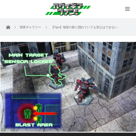
ホーム
情景ギャラリー
【Tips】地形の影に隠れていても安心はできない