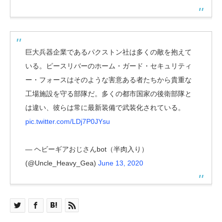
巨大兵器企業であるパクストン社は多くの敵を抱えて
いる。ピースリバーのホーム・ガード・セキュリティ
ー・フォースはそのような害意ある者たちから貴重な
工場施設を守る部隊だ。多くの都市国家の後衛部隊と
は違い、彼らは常に最新装備で武装化されている。
pic.twitter.com/LDj7P0JYsu
— ヘビーギアおじさんbot（半肉入り）
(@Uncle_Heavy_Gea)
June 13, 2020