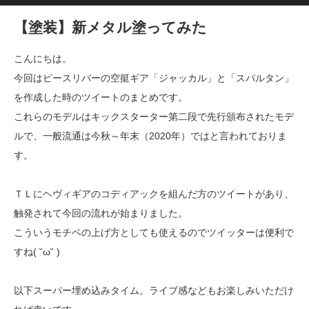
【塗装】新メタル塗ってみた
こんにちは。
今回はピースリバーの空挺ギア「ジャッカル」と「スパルタン」
を作成した時のツイートのまとめです。
これらのモデルはキックスターター第二段で先行頒布されたモデ
ルで、一般流通は今秋～年末（2020年）ではと言われておりま
す。
ＴＬにヘヴィギアのコディアックを組んだ方のツイートがあり、
触発されて今回の流れが始まりました。
こういうモチベの上げ方としても使えるのでツイッターは便利で
すね( ˘ω˘ )
以下スーパー埋め込みタイム。ライブ感などもお楽しみいただけ