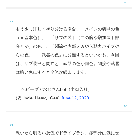
もう少し詳しく塗り分ける場合、「メインの装甲の色
（＝基本色）」、「サブの装甲（二の腕や増加装甲部
分とか）の色」、「関節や内部メカやら動力パイプや
らの色」、「武器の色」に分類するといいかも。今回
は、サブ装甲と関節と、武器の色が同色。間接や武器
は暗い色にすると全体が締まります。
— ヘビーギアおじさんbot（半肉入り）
(@Uncle_Heavy_Gea)
June 12, 2020
乾いたら明るい灰色でドライブラシ。赤部分は気にせ