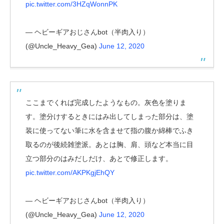
pic.twitter.com/3HZqWonnPK
— ヘビーギアおじさんbot（半肉入り）
(@Uncle_Heavy_Gea)
June 12, 2020
ここまでくれば完成したようなもの。灰色を塗りま
す。塗分けするときにはみ出してしまった部分は、塗
装に使ってない筆に水を含ませて指の腹か綿棒でふき
取るのが後続雑塗派。あとは胸、肩、頭など本当に目
立つ部分のはみだしだけ、あとで修正します。
pic.twitter.com/AKPKgjEhQY
— ヘビーギアおじさんbot（半肉入り）
(@Uncle_Heavy_Gea)
June 12, 2020