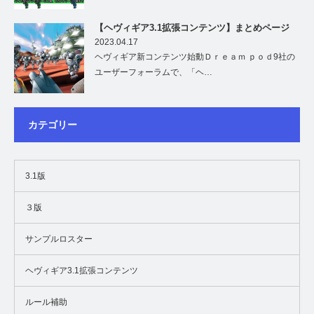
【ヘヴィギア3.1拡張コンテンツ】まとめページ
2023.04.17
ヘヴィギア新コンテンツ始動Ｄｒｅａｍ ｐｏｄ9社の
ユーザーフォーラムで、「ヘ…
カテゴリー
3.1版
３版
サンプルロスター
ヘヴィギア3.1拡張コンテンツ
ルール補助