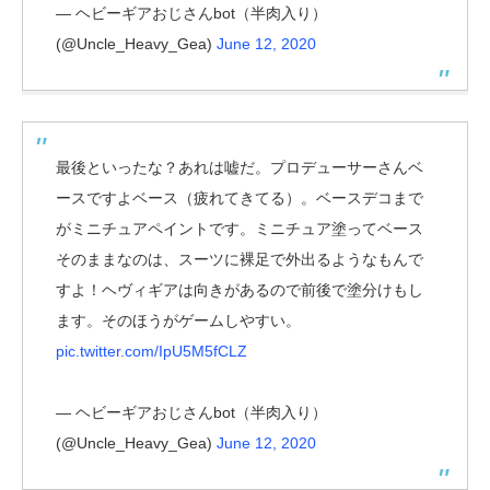
— ヘビーギアおじさんbot（半肉入り）
(@Uncle_Heavy_Gea)
June 12, 2020
最後といったな？あれは嘘だ。プロデューサーさんベ
ースですよベース（疲れてきてる）。ベースデコまで
がミニチュアペイントです。ミニチュア塗ってベース
そのままなのは、スーツに裸足で外出るようなもんで
すよ！ヘヴィギアは向きがあるので前後で塗分けもし
ます。そのほうがゲームしやすい。
pic.twitter.com/IpU5M5fCLZ
— ヘビーギアおじさんbot（半肉入り）
(@Uncle_Heavy_Gea)
June 12, 2020