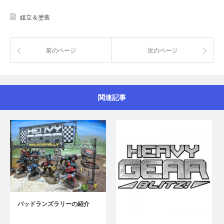
組立＆塗装
前のページ
次のページ
関連記事
バッドランズラリーの紹介