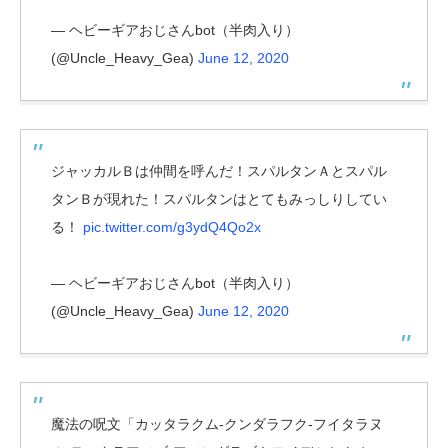
— ヘビーギアおじさんbot（半肉入り）
(@Uncle_Heavy_Gea)
June 12, 2020
ジャッカルＢは仲間を呼んだ！スパルタンＡとスパル
タンＢが現れた！スパルタンはとてもみっしりしてい
る！
pic.twitter.com/g3ydQ4Qo2x
— ヘビーギアおじさんbot（半肉入り）
(@Uncle_Heavy_Gea)
June 12, 2020
魔法の呪文「カッタラクム-クンダラフク-フイタラヌ