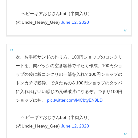
— ヘビーギアおじさんbot（半肉入り）
(@Uncle_Heavy_Gea)
June 12, 2020
次、お手軽サンドの作り方。100円ショップのコンクリ
ートを、肉パックの空き容器で平たく作成、100円ショ
ップの袋に板コンクリの一部を入れて100円ショップの
トンカチで粉砕、できたものを100円ショップのタッパ
に入れればいい感じの瓦礫破片になるぞ。つまり100円
ショップは神。
pic.twitter.com/MCbtyEN9LD
— ヘビーギアおじさんbot（半肉入り）
(@Uncle_Heavy_Gea)
June 12, 2020