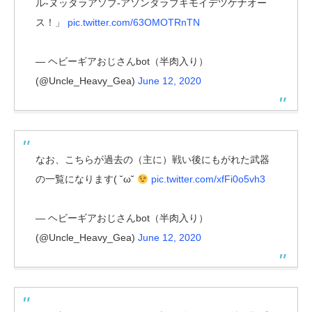
ル-ヌッタラアソブ-アソンダラブキモイデツケナオー
ス！」
pic.twitter.com/63OMOTRnTN
— ヘビーギアおじさんbot（半肉入り）
(@Uncle_Heavy_Gea)
June 12, 2020
なお、こちらが過去の（主に）戦い後にもがれた武器
の一覧になります( ˘ω˘
pic.twitter.com/xfFi0o5vh3
— ヘビーギアおじさんbot（半肉入り）
(@Uncle_Heavy_Gea)
June 12, 2020