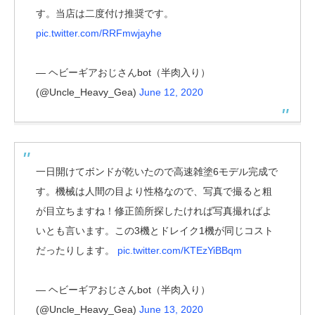
す。当店は二度付け推奨です。
pic.twitter.com/RRFmwjayhe
— ヘビーギアおじさんbot（半肉入り）
(@Uncle_Heavy_Gea)
June 12, 2020
一日開けてボンドが乾いたので高速雑塗6モデル完成で
す。機械は人間の目より性格なので、写真で撮ると粗
が目立ちますね！修正箇所探したければ写真撮ればよ
いとも言います。この3機とドレイク1機が同じコスト
だったりします。
pic.twitter.com/KTEzYiBBqm
— ヘビーギアおじさんbot（半肉入り）
(@Uncle_Heavy_Gea)
June 13, 2020